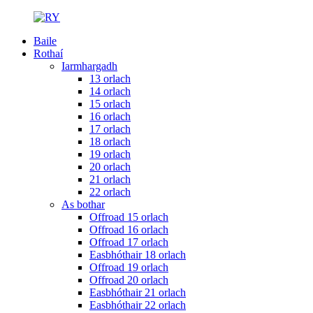
Baile
Rothaí
Iarmhargadh
13 orlach
14 orlach
15 orlach
16 orlach
17 orlach
18 orlach
19 orlach
20 orlach
21 orlach
22 orlach
As bothar
Offroad 15 orlach
Offroad 16 orlach
Offroad 17 orlach
Easbhóthair 18 orlach
Offroad 19 orlach
Offroad 20 orlach
Easbhóthair 21 orlach
Easbhóthair 22 orlach