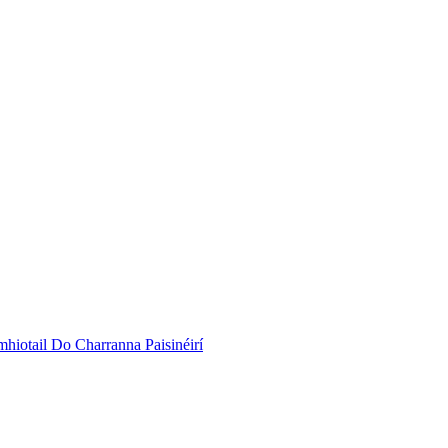
iotail Do Charranna Paisinéirí