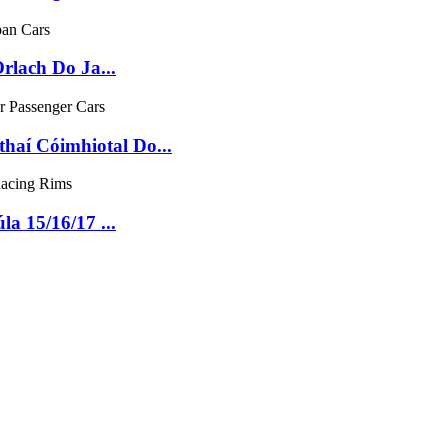
lach Do Ja...
haí Cóimhiotal Do...
a 15/16/17 ...