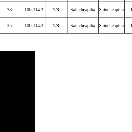
38
100-114.3
5/8
Saincheaptha
Saincheaptha
T
35
100-114.3
5/8
Saincheaptha
Saincheaptha
T