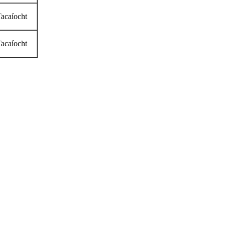
acaíocht
acaíocht