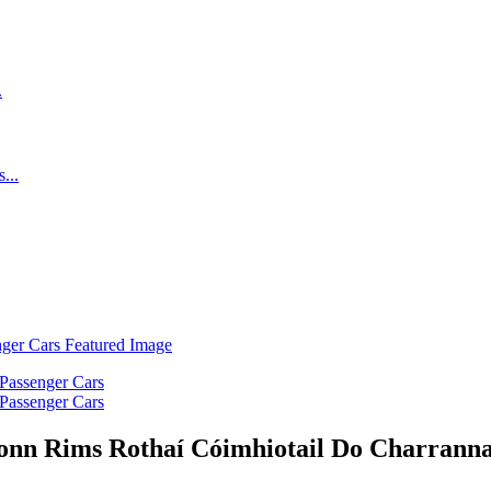
nn Rims Rothaí Cóimhiotail Do Charranna 