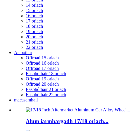
14 orlach
15 orlach
16 orlach
17 orlach
18 orlach
19 orlach
20 orlach
21 orlach
22 orlach
As bothar
Offroad 15 orlach
Offroad 16 orlach
Offroad 17 orlach
Easbhóthair 18 orlach
Offroad 19 orlach
Offroad 20 orlach
Easbhóthair 21 orlach
Easbhóthair 22 orlach
macasamhail
Alum iarmhargadh 17/18 orlach...