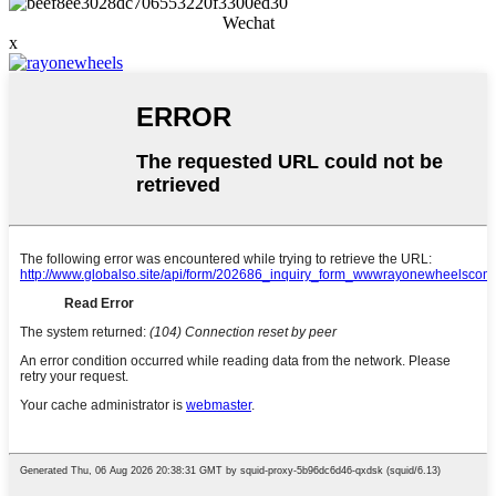
Wechat
x