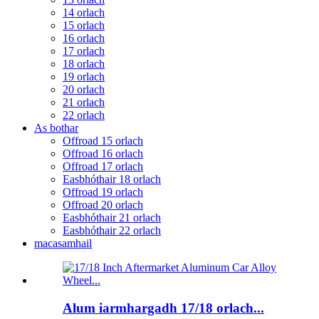
14 orlach
15 orlach
16 orlach
17 orlach
18 orlach
19 orlach
20 orlach
21 orlach
22 orlach
As bothar
Offroad 15 orlach
Offroad 16 orlach
Offroad 17 orlach
Easbhóthair 18 orlach
Offroad 19 orlach
Offroad 20 orlach
Easbhóthair 21 orlach
Easbhóthair 22 orlach
macasamhail
Alum iarmhargadh 17/18 orlach...