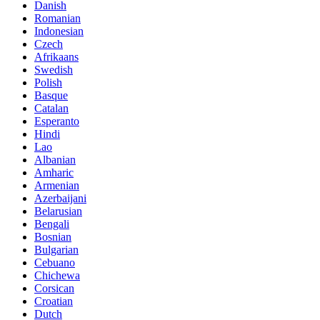
Danish
Romanian
Indonesian
Czech
Afrikaans
Swedish
Polish
Basque
Catalan
Esperanto
Hindi
Lao
Albanian
Amharic
Armenian
Azerbaijani
Belarusian
Bengali
Bosnian
Bulgarian
Cebuano
Chichewa
Corsican
Croatian
Dutch