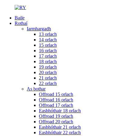
Baile
Rothaí
Iarmhargadh
13 orlach
14 orlach
15 orlach
16 orlach
17 orlach
18 orlach
19 orlach
20 orlach
21 orlach
22 orlach
As bothar
Offroad 15 orlach
Offroad 16 orlach
Offroad 17 orlach
Easbhóthair 18 orlach
Offroad 19 orlach
Offroad 20 orlach
Easbhóthair 21 orlach
Easbhóthair 22 orlach